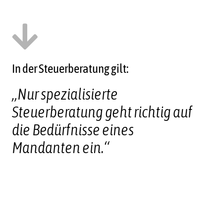
In der Steuerberatung gilt:
„Nur spezialisierte
Steuerberatung geht richtig auf
die Bedürfnisse eines
Mandanten ein.“