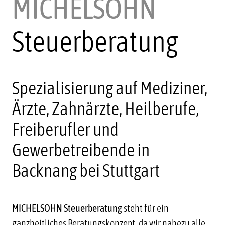
MICHELSOHN
Steuerberatung
Spezialisierung auf Mediziner,
Ärzte, Zahnärzte, Heilberufe,
Freiberufler und
Gewerbetreibende in
Backnang bei Stuttgart
MICHELSOHN Steuerberatung
steht für ein
ganzheitliches Beratungskonzept, da wir nahezu alle