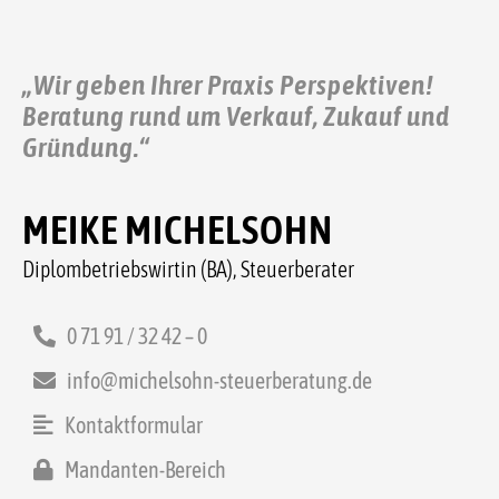
„Wir geben Ihrer Praxis Perspektiven!
Beratung rund um Verkauf, Zukauf und
Gründung.“
MEIKE MICHELSOHN
Diplombetriebswirtin (BA), Steuerberater
0 71 91 / 32 42 – 0
info@michelsohn-steuerberatung.de
Kontaktformular
Mandanten-Bereich