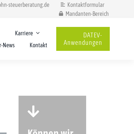
hn-steuerberatung.de
Kontaktformular
Mandanten-Bereich
Karriere
DATEV-
Anwendungen
r-News
Kontakt
Können wir