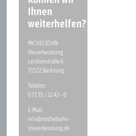
Ihnen
weiterhelfen?
MICHELSOHN
Steuerberatung
Lerchenstraße 6
71522 Backnang
Telefon:
0 71 91 / 32 42 – 0
E-Mail:
info@michelsohn-
steuerberatung.de