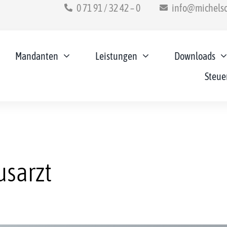
0 71 91 / 32 42 – 0
info@michelso
Mandanten
Leistungen
Downloads
Steue
usarzt