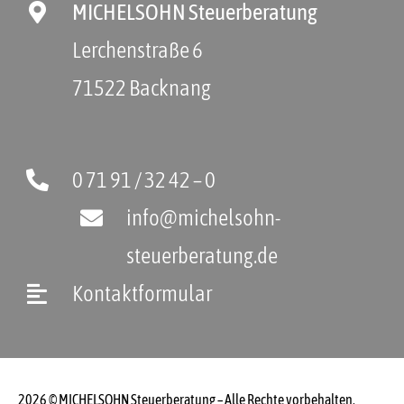
MICHELSOHN Steuerberatung
Lerchenstraße 6
71522 Backnang
0 71 91 / 32 42 – 0
info@michelsohn-
steuerberatung.de
Kontaktformular
2026 © MICHELSOHN Steuerberatung – Alle Rechte vorbehalten.