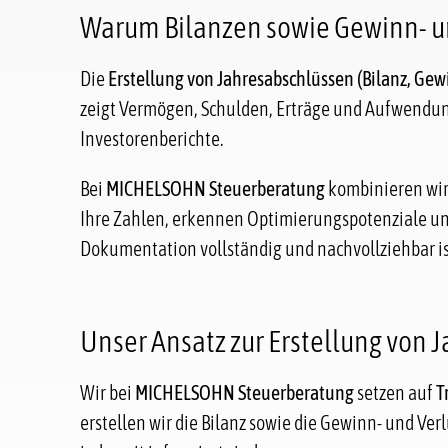
Warum Bilanzen sowie Gewinn- un
Die
Erstellung von Jahresabschlüssen (Bilanz, Ge
zeigt Vermögen, Schulden, Erträge und Aufwendung
Investorenberichte.
Bei
MICHELSOHN Steuerberatung
kombinieren wir 
Ihre Zahlen, erkennen Optimierungspotenziale und
Dokumentation vollständig und nachvollziehbar is
Unser Ansatz zur Erstellung von 
Wir bei
MICHELSOHN Steuerberatung
setzen auf
T
erstellen wir die Bilanz sowie die Gewinn- und Ve