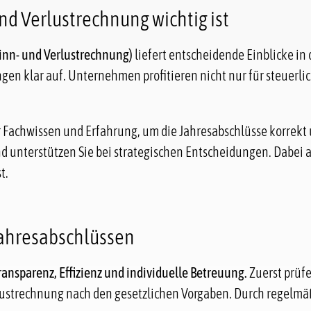
d Verlustrechnung wichtig ist
winn- und Verlustrechnung)
liefert entscheidende Einblicke in 
en klar auf. Unternehmen profitieren nicht nur für steuerl
Fachwissen und Erfahrung, um die Jahresabschlüsse korrekt u
 unterstützen Sie bei strategischen Entscheidungen. Dabei ac
t.
Jahresabschlüssen
ransparenz, Effizienz und individuelle Betreuung.
Zuerst prüfe
rlustrechnung nach den gesetzlichen Vorgaben. Durch regelmäß