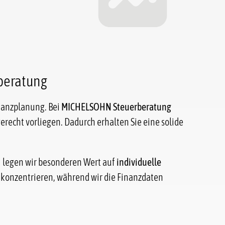
beratung
inanzplanung. Bei
MICHELSOHN Steuerberatung
erecht vorliegen. Dadurch erhalten Sie eine solide
i legen wir besonderen Wert auf
individuelle
t konzentrieren, während wir die Finanzdaten