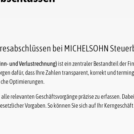
ahresabschlüssen bei MICHELSOHN Steuer
winn- und Verlustrechnung)
ist ein zentraler Bestandteil der F
gen dafür, dass Ihre Zahlen transparent, korrekt und terming
liche Optimierungen.
lle relevanten Geschäftsvorgänge präzise zu erfassen. Dabe
gesetzlicher Vorgaben. So können Sie sich auf Ihr Kerngeschäf