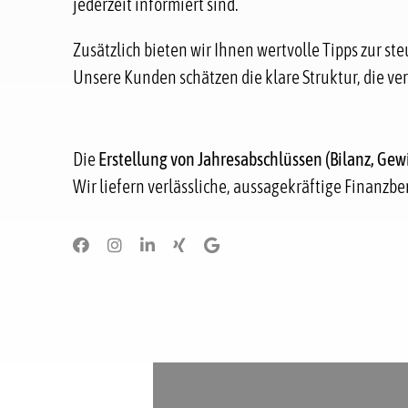
jederzeit informiert sind.
Zusätzlich bieten wir Ihnen wertvolle Tipps zur s
Unsere Kunden schätzen die klare Struktur, die ve
Die
Erstellung von Jahresabschlüssen (Bilanz, Ge
Wir liefern verlässliche, aussagekräftige Finanzb