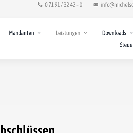
0 71 91 / 32 42 – 0
info@michelso
Mandanten
Leistungen
Downloads
Steue
abschlüssen