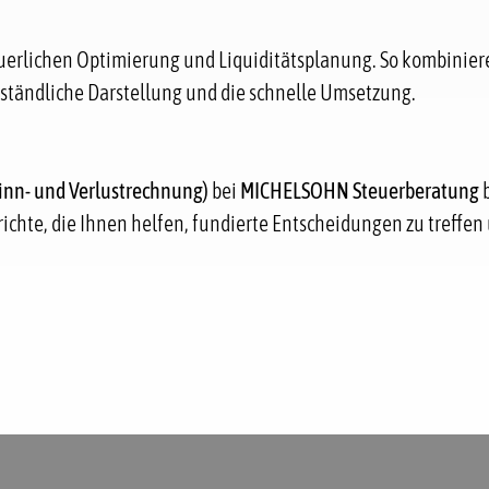
teuerlichen Optimierung und Liquiditätsplanung. So kombinier
rständliche Darstellung und die schnelle Umsetzung.
winn- und Verlustrechnung)
bei
MICHELSOHN Steuerberatung
b
erichte, die Ihnen helfen, fundierte Entscheidungen zu treffe