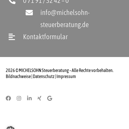
0 71 91 / 32 42 – 0
info@michelsohn-
steuerberatung.de
Kontaktformular
2026 © MICHELSOHN Steuerberatung – Alle Rechte vorbehalten.
Bildnachweise
|
Datenschutz
|
Impressum