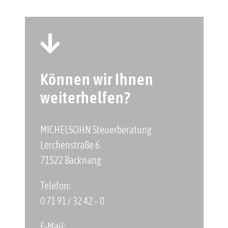
Können wir Ihnen
weiterhelfen?
MICHELSOHN Steuerberatung
Lerchenstraße 6
71522 Backnang
Telefon:
0 71 91 / 32 42 – 0
E-Mail: