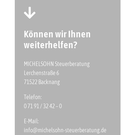
Können wir Ihnen
weiterhelfen?
MICHELSOHN Steuerberatung
Lerchenstraße 6
71522 Backnang
Telefon:
0 71 91 / 32 42 – 0
E-Mail:
info@michelsohn-steuerberatung.de