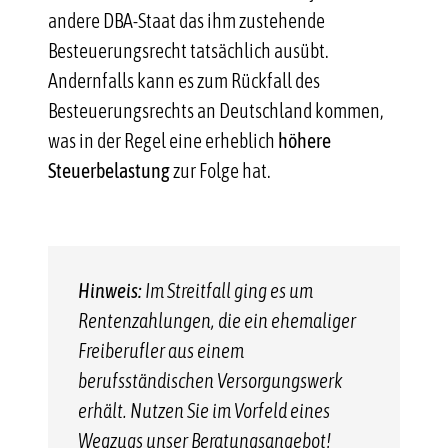
andere DBA-Staat das ihm zustehende
Besteuerungsrecht tatsächlich ausübt.
Andernfalls kann es zum Rückfall des
Besteuerungsrechts an Deutschland kommen,
was in der Regel eine erheblich
höhere
Steuerbelastung
zur Folge hat.
Hinweis:
Im Streitfall ging es um
Rentenzahlungen, die ein ehemaliger
Freiberufler aus einem
berufsständischen Versorgungswerk
erhält. Nutzen Sie im Vorfeld eines
Wegzugs unser Beratungsangebot!