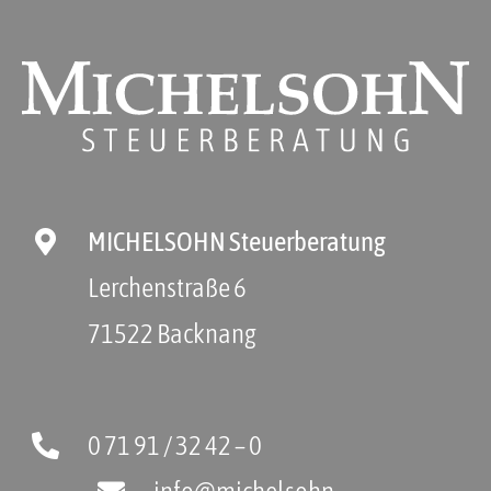
MICHELSOHN Steuerberatung
Lerchenstraße 6
71522 Backnang
0 71 91 / 32 42 – 0
info@michelsohn-