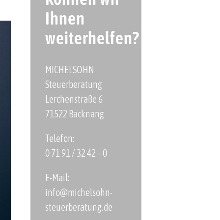
Ihnen
weiterhelfen?
MICHELSOHN
Steuerberatung
Lerchenstraße 6
71522 Backnang
Telefon:
0 71 91 / 32 42 – 0
E-Mail:
info@michelsohn-
steuerberatung.de