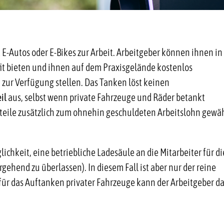
-Autos oder E-Bikes zur Arbeit. Arbeitgeber können ihnen in
it bieten und ihnen auf dem Praxisgelände kostenlos
zur Verfügung stellen. Das Tanken löst keinen
il
aus, selbst wenn private Fahrzeuge und Räder betankt
orteile zusätzlich zum ohnehin geschuldeten Arbeitslohn gewä
ichkeit, eine betriebliche Ladesäule an die Mitarbeiter für di
gehend zu überlassen). In diesem Fall ist aber nur der reine
n für das Auftanken privater Fahrzeuge kann der Arbeitgeber d