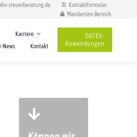
hn-steuerberatung.de
Kontaktformular
Mandanten-Bereich
Karriere
DATEV-
Anwendungen
r-News
Kontakt
Können wir