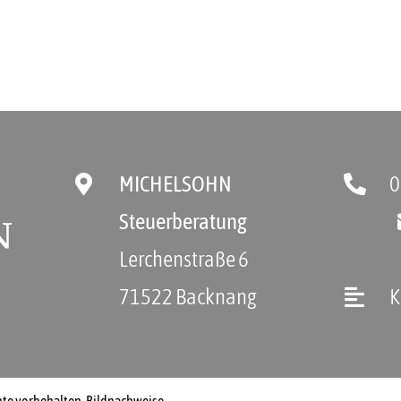
0
MICHELSOHN
Steuerberatung
Lerchenstraße 6
K
71522 Backnang