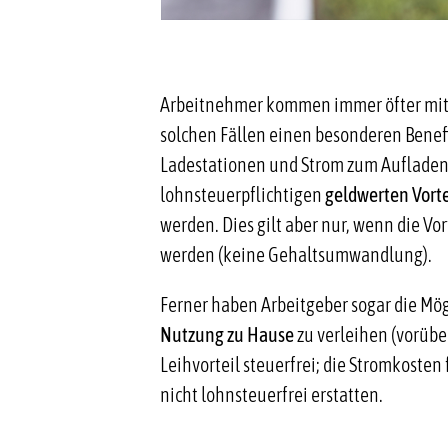
Arbeitnehmer kommen immer öfter mit E
solchen Fällen einen besonderen Benef
Ladestationen und Strom zum Aufladen 
lohnsteuerpflichtigen
geldwerten Vorte
werden. Dies gilt aber nur, wenn die V
werden (keine Gehaltsumwandlung).
Ferner haben Arbeitgeber sogar die Mögl
Nutzung zu Hause
zu verleihen (vorüber
Leihvorteil steuerfrei; die Stromkoste
nicht lohnsteuerfrei erstatten.