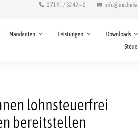
0 71 91 / 32 42 – 0
info@michelso
Mandanten
Leistungen
Downloads
Steue
nnen lohnsteuerfrei
n bereitstellen