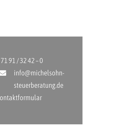
 71 91 / 32 42 – 0
info@michelsohn-
steuerberatung.de
ontaktformular